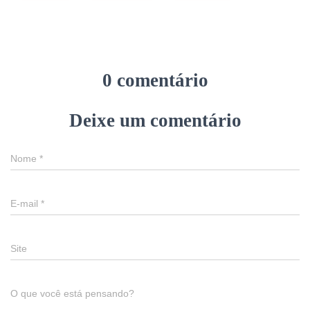
0 comentário
Deixe um comentário
Nome
*
E-mail
*
Site
O que você está pensando?