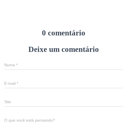
0 comentário
Deixe um comentário
Nome
*
E-mail
*
Site
O que você está pensando?