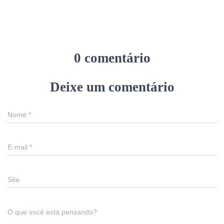
0 comentário
Deixe um comentário
Nome
*
E-mail
*
Site
O que você está pensando?