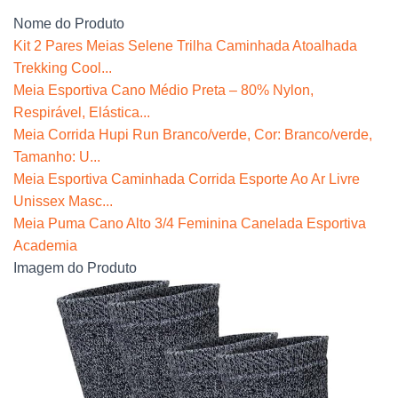
Nome do Produto
Kit 2 Pares Meias Selene Trilha Caminhada Atoalhada
Trekking Cool...
Meia Esportiva Cano Médio Preta – 80% Nylon,
Respirável, Elástica...
Meia Corrida Hupi Run Branco/verde, Cor: Branco/verde,
Tamanho: U...
Meia Esportiva Caminhada Corrida Esporte Ao Ar Livre
Unissex Masc...
Meia Puma Cano Alto 3/4 Feminina Canelada Esportiva
Academia
Imagem do Produto