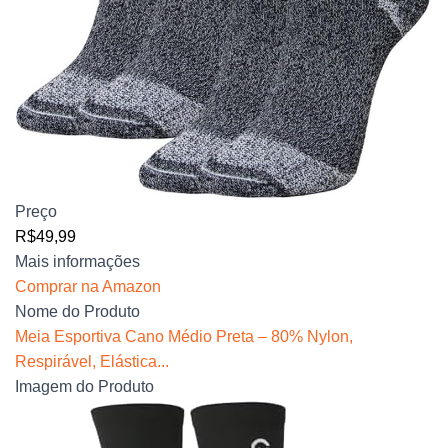
Preço
R$49,99
Mais informações
Comprar na Amazon
Nome do Produto
Meia Esportiva Cano Médio Preta – 80% Nylon,
Respirável, Elástica...
Imagem do Produto