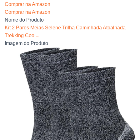
Comprar na Amazon
Comprar na Amazon
Nome do Produto
Kit 2 Pares Meias Selene Trilha Caminhada Atoalhada
Trekking Cool...
Imagem do Produto