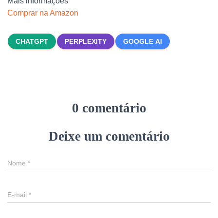
Mais informações
Comprar na Amazon
CHATGPT
PERPLEXITY
GOOGLE AI
0 comentário
Deixe um comentário
Nome
*
E-mail
*