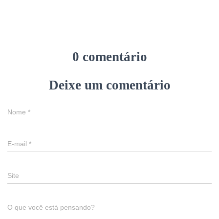
0 comentário
Deixe um comentário
Nome
*
E-mail
*
Site
O que você está pensando?