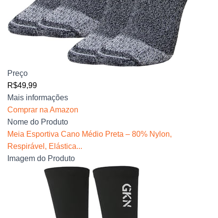
Preço
R$49,99
Mais informações
Comprar na Amazon
Nome do Produto
Meia Esportiva Cano Médio Preta – 80% Nylon,
Respirável, Elástica...
Imagem do Produto