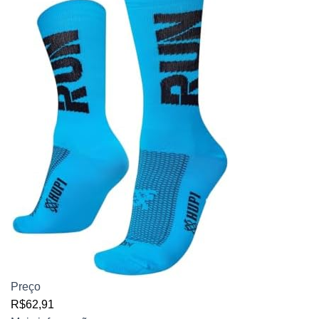
Preço
R$62,91