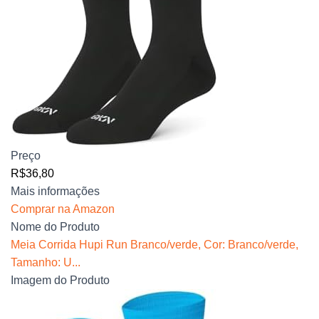
Preço
R$36,80
Mais informações
Comprar na Amazon
Nome do Produto
Meia Corrida Hupi Run Branco/verde, Cor: Branco/verde,
Tamanho: U...
Imagem do Produto