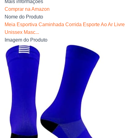
Mais informações
Comprar na Amazon
Nome do Produto
Meia Esportiva Caminhada Corrida Esporte Ao Ar Livre
Unissex Masc...
Imagem do Produto