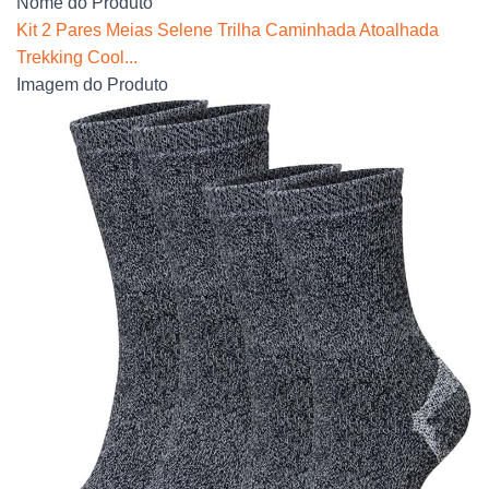
Nome do Produto
Kit 2 Pares Meias Selene Trilha Caminhada Atoalhada
Trekking Cool...
Imagem do Produto