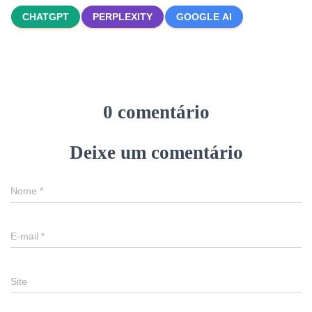
CHATGPT
PERPLEXITY
GOOGLE AI
0 comentário
Deixe um comentário
Nome
*
E-mail
*
Site