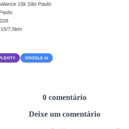
alance 15k São Paulo
Paulo
2026
:
15/7,5km
PLEXITY
GOOGLE AI
0 comentário
Deixe um comentário