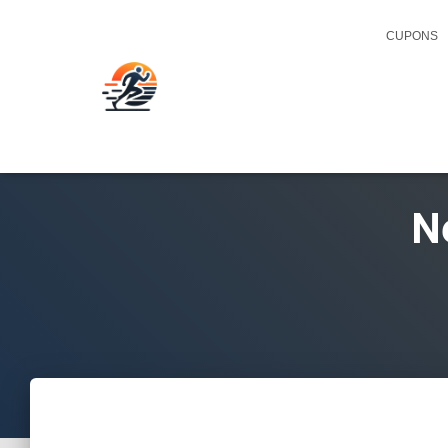
CUPONS
N