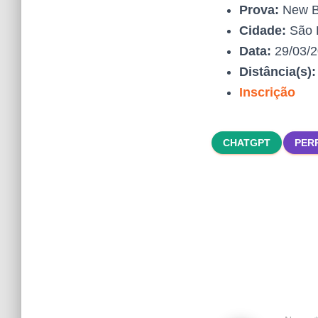
Prova:
New B
Cidade:
São 
Data:
29/03/
Distância(s)
Inscrição
CHATGPT
PER