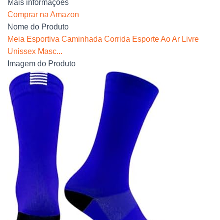
Mais informações
Comprar na Amazon
Nome do Produto
Meia Esportiva Caminhada Corrida Esporte Ao Ar Livre
Unissex Masc...
Imagem do Produto