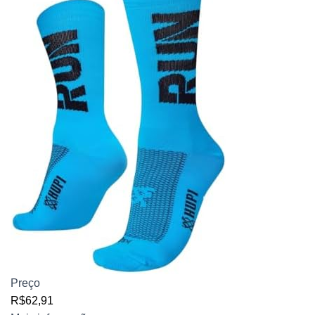
Preço
R$62,91