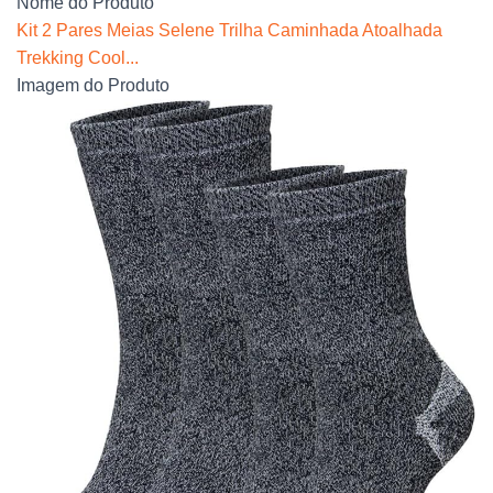
Nome do Produto
Kit 2 Pares Meias Selene Trilha Caminhada Atoalhada
Trekking Cool...
Imagem do Produto