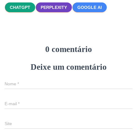
CHATGPT
PERPLEXITY
GOOGLE AI
0 comentário
Deixe um comentário
Nome
*
E-mail
*
Site