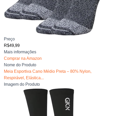
Preço
R$49,99
Mais informações
Comprar na Amazon
Nome do Produto
Meia Esportiva Cano Médio Preta – 80% Nylon,
Respirável, Elástica...
Imagem do Produto