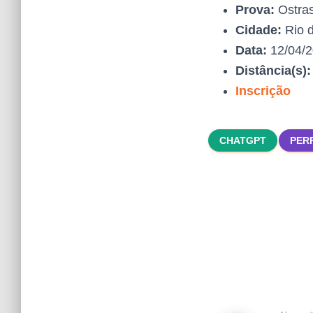
Prova:
Ostra
Cidade:
Rio d
Data:
12/04/
Distância(s)
Inscrição
CHATGPT
PER