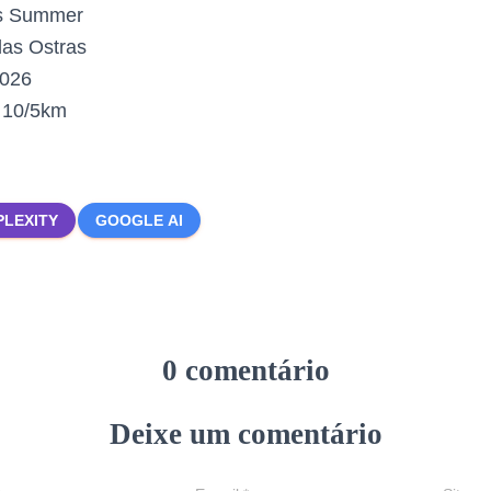
s Summer
as Ostras
2026
:
10/5km
PLEXITY
GOOGLE AI
0 comentário
Deixe um comentário