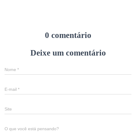
0 comentário
Deixe um comentário
Nome
*
E-mail
*
Site
O que você está pensando?