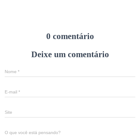
0 comentário
Deixe um comentário
Nome
*
E-mail
*
Site
O que você está pensando?