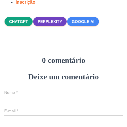
Inscrição
CHATGPT
PERPLEXITY
GOOGLE AI
0 comentário
Deixe um comentário
Nome
*
E-mail
*