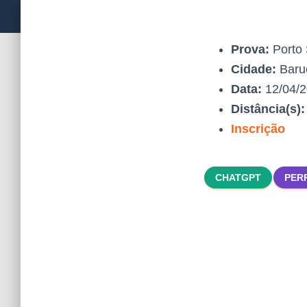
Prova:
Porto 
Cidade:
Barue
Data:
12/04/
Distância(s)
Inscrição
CHATGPT
PER