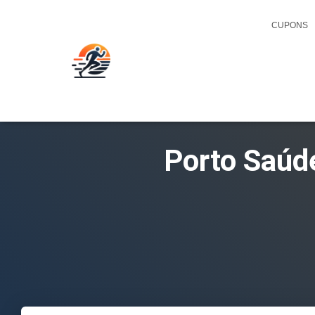
CUPONS
Porto Saúd