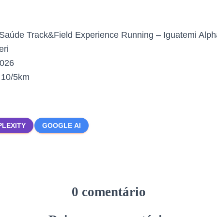
Saúde Track&Field Experience Running – Iguatemi Alpha
ri
2026
:
10/5km
PLEXITY
GOOGLE AI
0 comentário