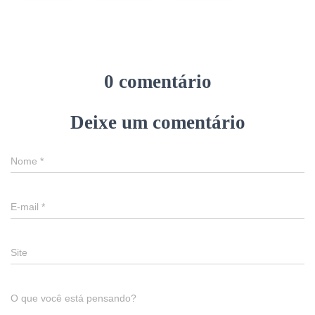
0 comentário
Deixe um comentário
Nome
*
E-mail
*
Site
O que você está pensando?