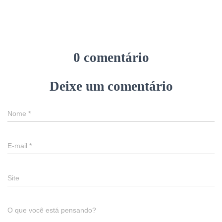
0 comentário
Deixe um comentário
Nome
*
E-mail
*
Site
O que você está pensando?