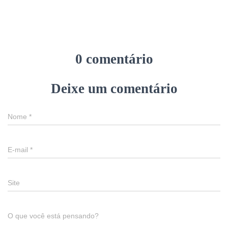
0 comentário
Deixe um comentário
Nome
*
E-mail
*
Site
O que você está pensando?