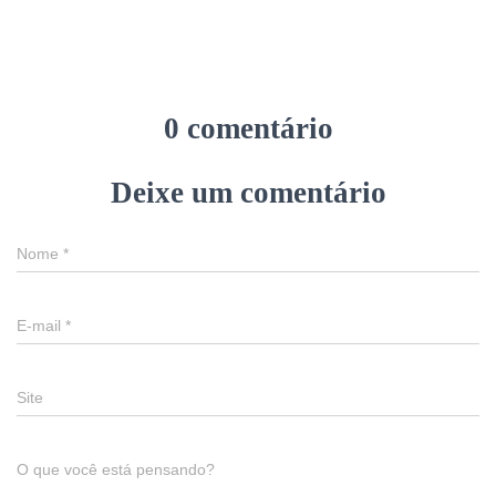
0 comentário
Deixe um comentário
Nome
*
E-mail
*
Site
O que você está pensando?