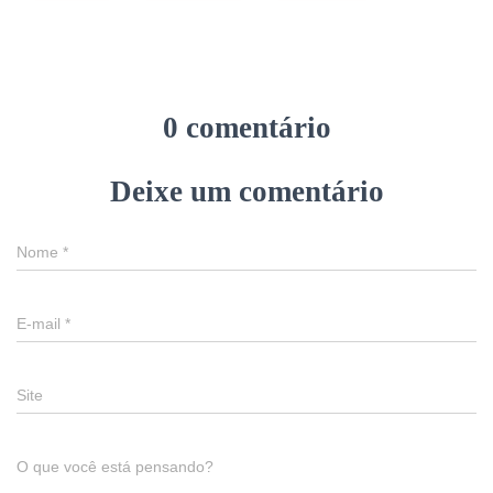
0 comentário
Deixe um comentário
Nome
*
E-mail
*
Site
O que você está pensando?