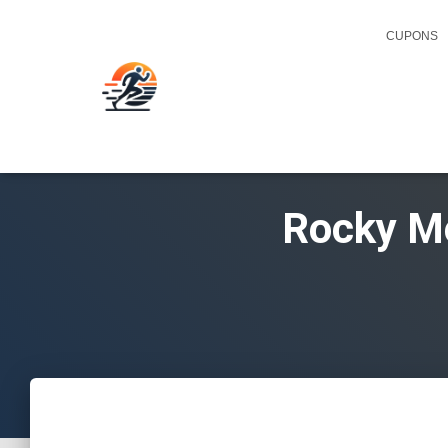
CUPONS
Rocky Mo