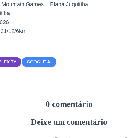
Mountain Games – Etapa Juquitiba
tiba
2026
:
21/12/6km
PLEXITY
GOOGLE AI
0 comentário
Deixe um comentário