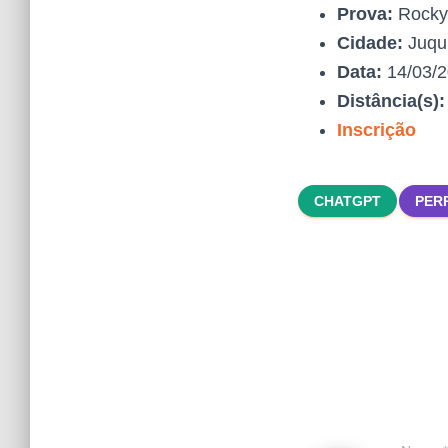
Prova:
Rocky 
Cidade:
Juqui
Data:
14/03/
Distância(s)
Inscrição
CHATGPT
PER