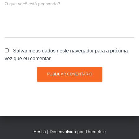
O que você está pensando?
Salvar meus dados neste navegador para a próxima
vez que eu comentar.
Hestia | Desenvolvido por
ThemeIsle