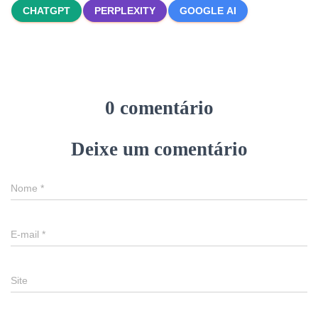
CHATGPT
PERPLEXITY
GOOGLE AI
0 comentário
Deixe um comentário
Nome
*
E-mail
*
Site