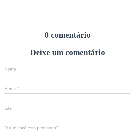
0 comentário
Deixe um comentário
Nome
*
E-mail
*
Site
O que você está pensando?