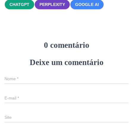
CHATGPT
PERPLEXITY
GOOGLE AI
0 comentário
Deixe um comentário
Nome
*
E-mail
*
Site