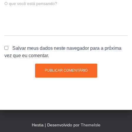
O que você está pensando?
Salvar meus dados neste navegador para a próxima
vez que eu comentar.
Hestia | Desenvolvido por
ThemeIsle