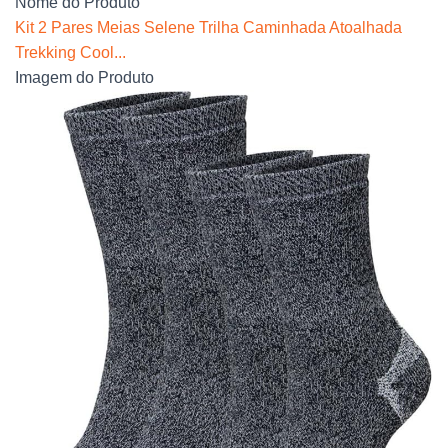
Nome do Produto
Kit 2 Pares Meias Selene Trilha Caminhada Atoalhada
Trekking Cool...
Imagem do Produto