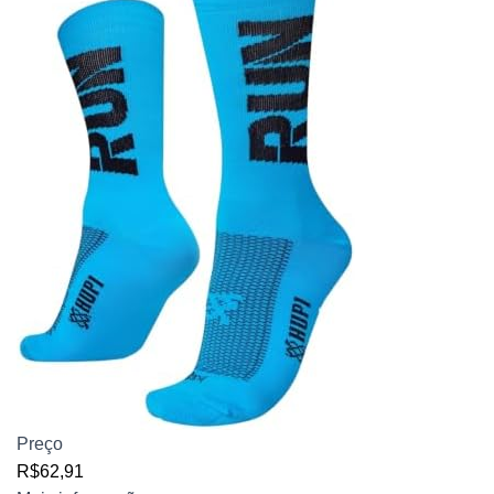
Preço
R$62,91