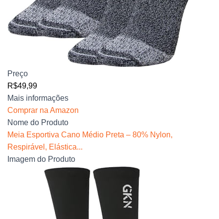
Preço
R$49,99
Mais informações
Comprar na Amazon
Nome do Produto
Meia Esportiva Cano Médio Preta – 80% Nylon,
Respirável, Elástica...
Imagem do Produto