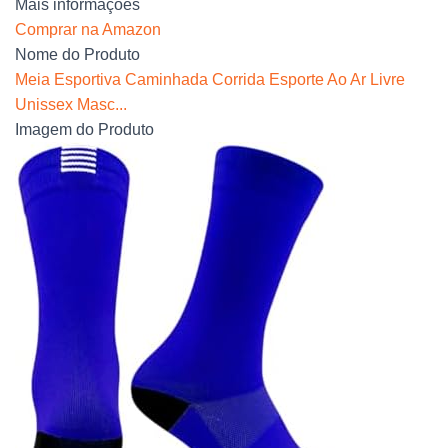
Mais informações
Comprar na Amazon
Nome do Produto
Meia Esportiva Caminhada Corrida Esporte Ao Ar Livre
Unissex Masc...
Imagem do Produto