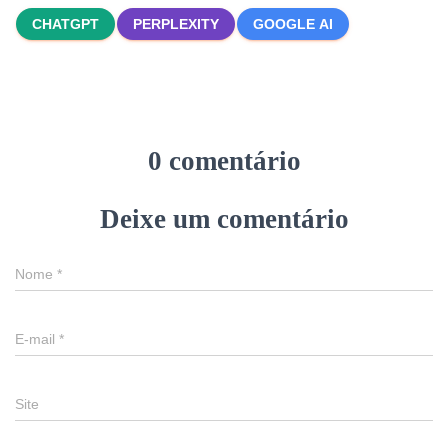
CHATGPT
PERPLEXITY
GOOGLE AI
0 comentário
Deixe um comentário
Nome
*
E-mail
*
Site