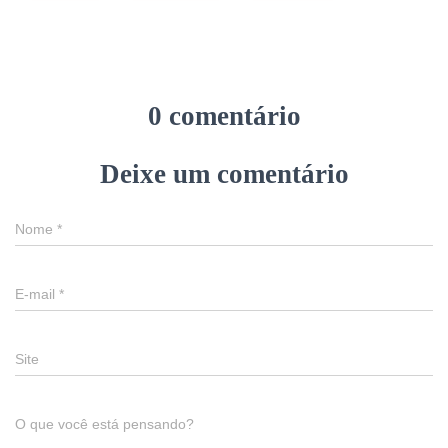
0 comentário
Deixe um comentário
Nome
*
E-mail
*
Site
O que você está pensando?