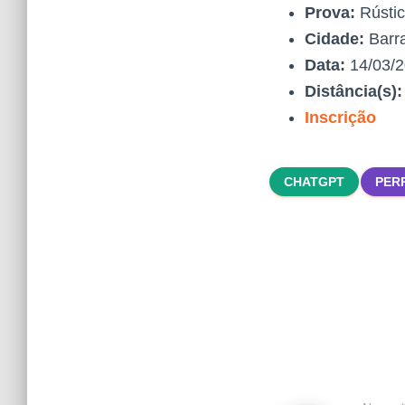
Prova:
Rústi
Cidade:
Barr
Data:
14/03/
Distância(s)
Inscrição
CHATGPT
PER