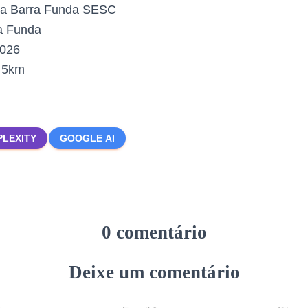
ca Barra Funda SESC
a Funda
2026
:
5km
PLEXITY
GOOGLE AI
0 comentário
Deixe um comentário