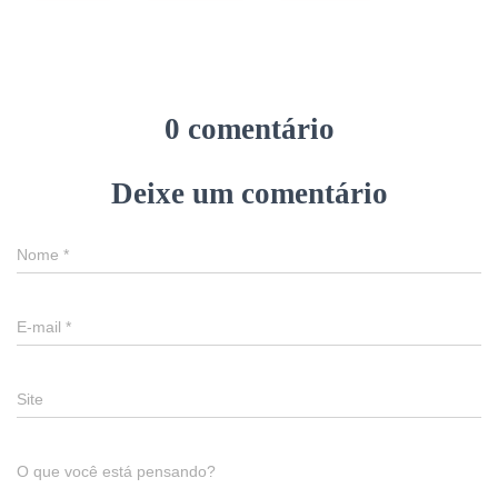
0 comentário
Deixe um comentário
Nome
*
E-mail
*
Site
O que você está pensando?