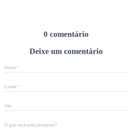
0 comentário
Deixe um comentário
Nome
*
E-mail
*
Site
O que você está pensando?