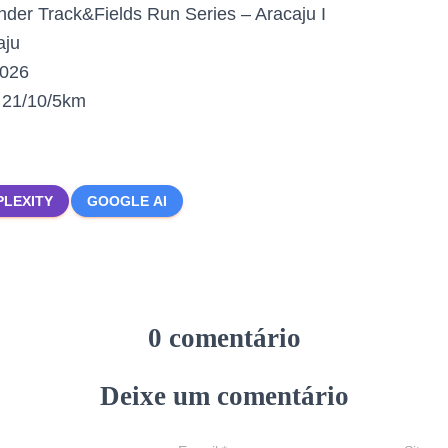
der Track&Fields Run Series – Aracaju I
aju
2026
:
21/10/5km
PLEXITY
GOOGLE AI
0 comentário
Deixe um comentário