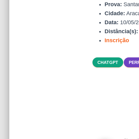
Prova:
Santan
Cidade:
Arac
Data:
10/05/
Distância(s)
Inscrição
CHATGPT
PER