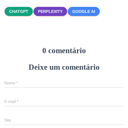
CHATGPT
PERPLEXITY
GOOGLE AI
0 comentário
Deixe um comentário
Nome
*
E-mail
*
Site