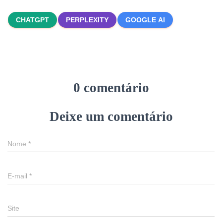
CHATGPT
PERPLEXITY
GOOGLE AI
0 comentário
Deixe um comentário
Nome
*
E-mail
*
Site