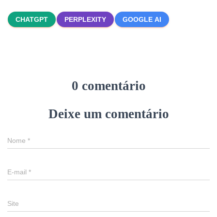
CHATGPT
PERPLEXITY
GOOGLE AI
0 comentário
Deixe um comentário
Nome
*
E-mail
*
Site