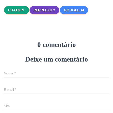
CHATGPT
PERPLEXITY
GOOGLE AI
0 comentário
Deixe um comentário
Nome
*
E-mail
*
Site