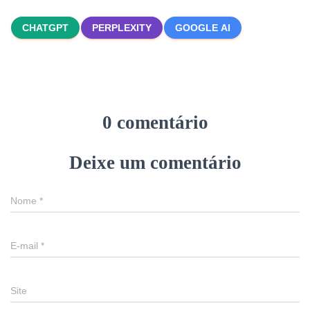
CHATGPT
PERPLEXITY
GOOGLE AI
0 comentário
Deixe um comentário
Nome
*
E-mail
*
Site