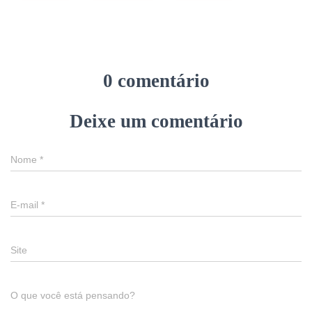
0 comentário
Deixe um comentário
Nome
*
E-mail
*
Site
O que você está pensando?