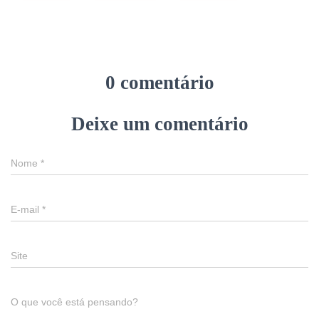
0 comentário
Deixe um comentário
Nome
*
E-mail
*
Site
O que você está pensando?