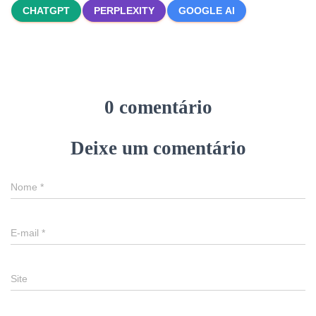
CHATGPT
PERPLEXITY
GOOGLE AI
0 comentário
Deixe um comentário
Nome
*
E-mail
*
Site