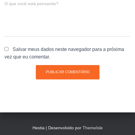
O que você está pensando?
Salvar meus dados neste navegador para a próxima
vez que eu comentar.
Hestia | Desenvolvido por
ThemeIsle