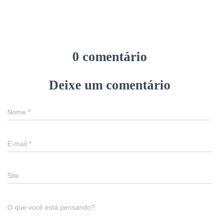
0 comentário
Deixe um comentário
Nome
*
E-mail
*
Site
O que você está pensando?