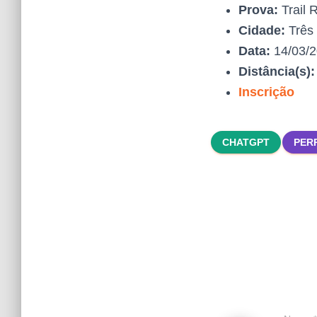
Prova:
Trail 
Cidade:
Três
Data:
14/03/
Distância(s)
Inscrição
CHATGPT
PER