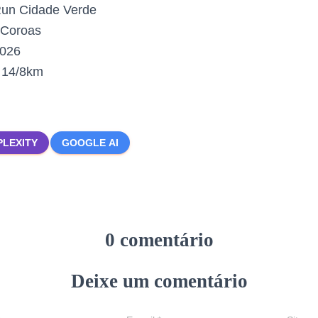
Run Cidade Verde
 Coroas
2026
:
14/8km
PLEXITY
GOOGLE AI
0 comentário
Deixe um comentário