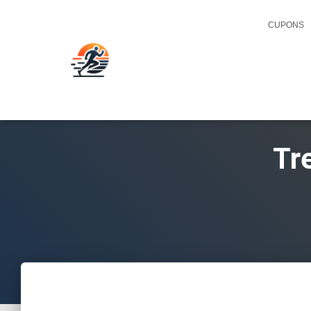
CUPONS
Tr