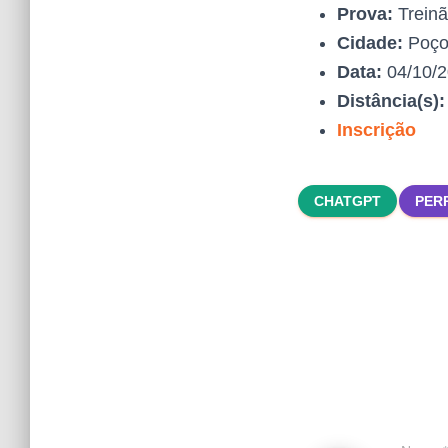
Prova:
Treinã
Cidade:
Poço
Data:
04/10/
Distância(s)
Inscrição
CHATGPT
PER