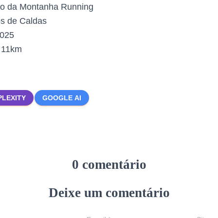
o da Montanha Running
s de Caldas
2025
:
11km
PLEXITY
GOOGLE AI
0 comentário
Deixe um comentário