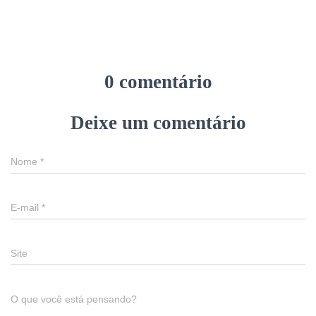
0 comentário
Deixe um comentário
Nome
*
E-mail
*
Site
O que você está pensando?