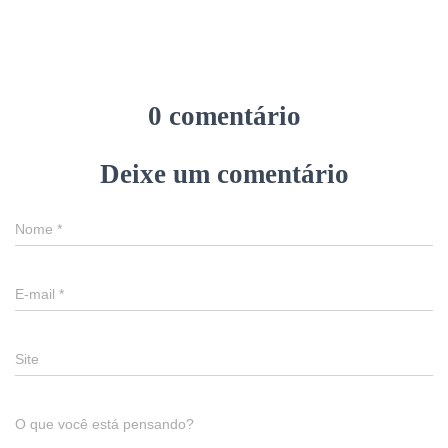
0 comentário
Deixe um comentário
Nome
*
E-mail
*
Site
O que você está pensando?