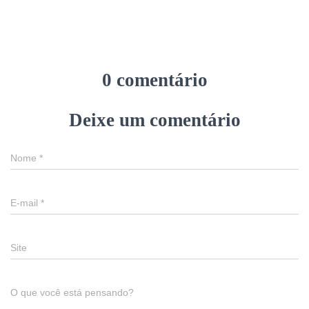
0 comentário
Deixe um comentário
Nome
*
E-mail
*
Site
O que você está pensando?