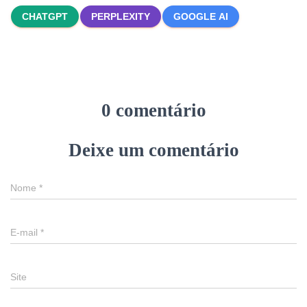
CHATGPT
PERPLEXITY
GOOGLE AI
0 comentário
Deixe um comentário
Nome
*
E-mail
*
Site