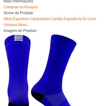
Mais informações
Comprar na Amazon
Nome do Produto
Meia Esportiva Caminhada Corrida Esporte Ao Ar Livre
Unissex Masc...
Imagem do Produto