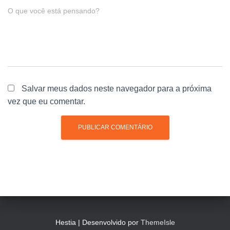
O que você está pensando?
Salvar meus dados neste navegador para a próxima
vez que eu comentar.
Hestia | Desenvolvido por
ThemeIsle