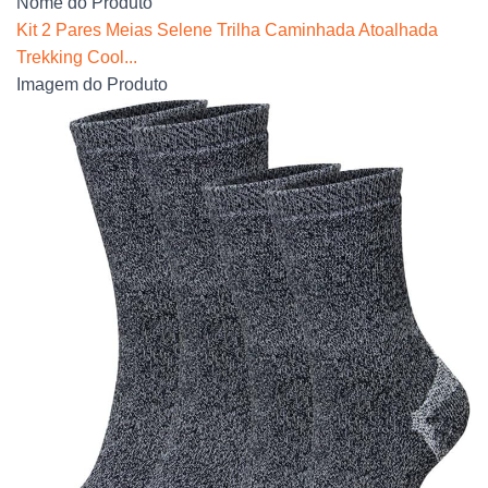
Nome do Produto
Kit 2 Pares Meias Selene Trilha Caminhada Atoalhada
Trekking Cool...
Imagem do Produto