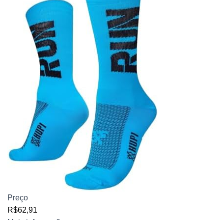
Preço
R$62,91