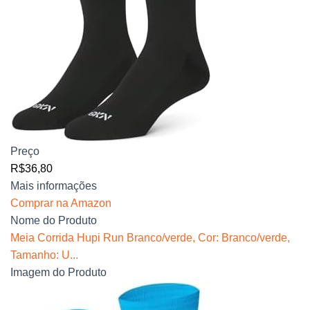
Preço
R$36,80
Mais informações
Comprar na Amazon
Nome do Produto
Meia Corrida Hupi Run Branco/verde, Cor: Branco/verde,
Tamanho: U...
Imagem do Produto