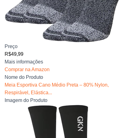
Preço
R$49,99
Mais informações
Comprar na Amazon
Nome do Produto
Meia Esportiva Cano Médio Preta – 80% Nylon,
Respirável, Elástica...
Imagem do Produto