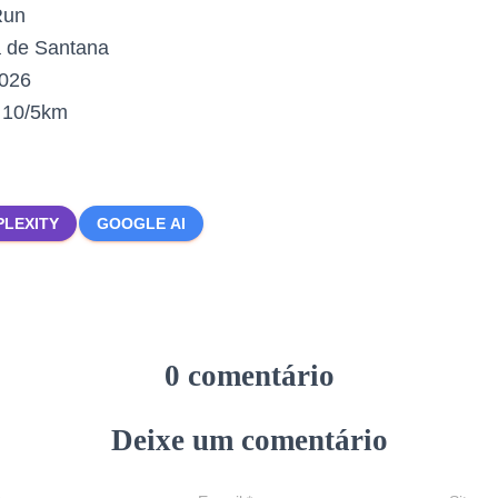
Run
 de Santana
2026
:
10/5km
PLEXITY
GOOGLE AI
0 comentário
Deixe um comentário