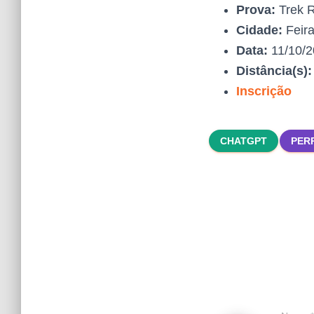
Prova:
Trek 
Cidade:
Feira
Data:
11/10/
Distância(s)
Inscrição
CHATGPT
PER