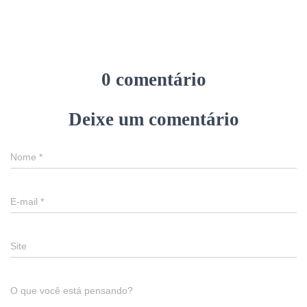
0 comentário
Deixe um comentário
Nome
*
E-mail
*
Site
O que você está pensando?