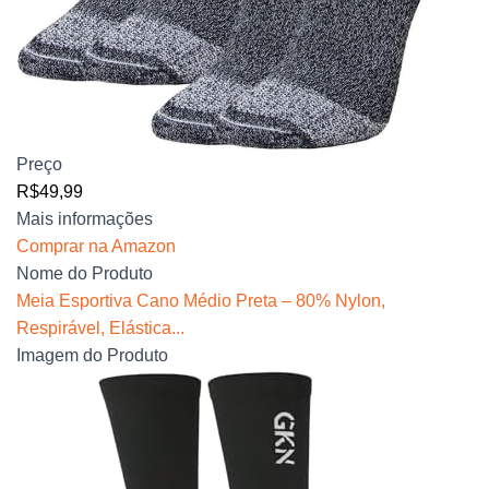
Preço
R$49,99
Mais informações
Comprar na Amazon
Nome do Produto
Meia Esportiva Cano Médio Preta – 80% Nylon,
Respirável, Elástica...
Imagem do Produto