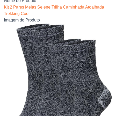
Nome do Produto
Kit 2 Pares Meias Selene Trilha Caminhada Atoalhada
Trekking Cool...
Imagem do Produto