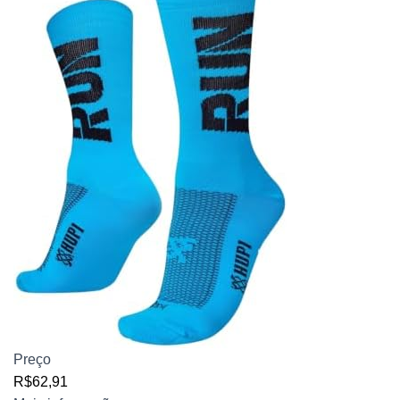
Preço
R$62,91