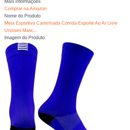
Mais informações
Comprar na Amazon
Nome do Produto
Meia Esportiva Caminhada Corrida Esporte Ao Ar Livre
Unissex Masc...
Imagem do Produto