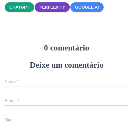
CHATGPT
PERPLEXITY
GOOGLE AI
0 comentário
Deixe um comentário
Nome
*
E-mail
*
Site