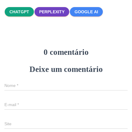
CHATGPT
PERPLEXITY
GOOGLE AI
0 comentário
Deixe um comentário
Nome
*
E-mail
*
Site