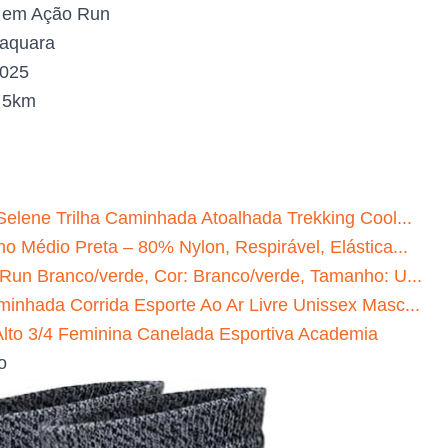
 em Ação Run
aquara
2025
:
5km
Selene Trilha Caminhada Atoalhada Trekking Cool...
o Médio Preta – 80% Nylon, Respirável, Elástica...
 Run Branco/verde, Cor: Branco/verde, Tamanho: U...
minhada Corrida Esporte Ao Ar Livre Unissex Masc...
to 3/4 Feminina Canelada Esportiva Academia
o