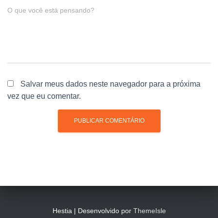
O que você está pensando?
Salvar meus dados neste navegador para a próxima
vez que eu comentar.
Hestia | Desenvolvido por
ThemeIsle