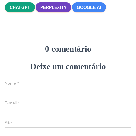
CHATGPT
PERPLEXITY
GOOGLE AI
0 comentário
Deixe um comentário
Nome
*
E-mail
*
Site