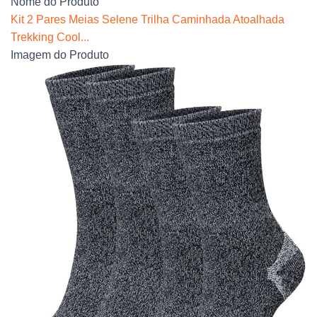
Nome do Produto
Kit 2 Pares Meias Selene Trilha Caminhada Atoalhada
Trekking Cool...
Imagem do Produto