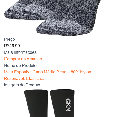
Preço
R$49,99
Mais informações
Comprar na Amazon
Nome do Produto
Meia Esportiva Cano Médio Preta – 80% Nylon,
Respirável, Elástica...
Imagem do Produto