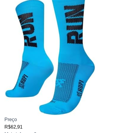
Preço
R$62,91