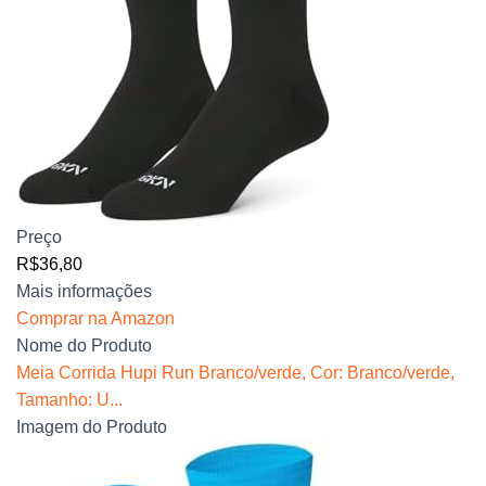
Preço
R$36,80
Mais informações
Comprar na Amazon
Nome do Produto
Meia Corrida Hupi Run Branco/verde, Cor: Branco/verde,
Tamanho: U...
Imagem do Produto