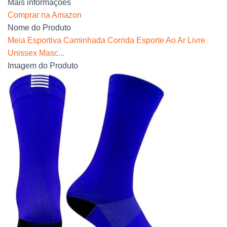
Mais informações
Comprar na Amazon
Nome do Produto
Meia Esportiva Caminhada Corrida Esporte Ao Ar Livre
Unissex Masc...
Imagem do Produto