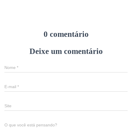
0 comentário
Deixe um comentário
Nome
*
E-mail
*
Site
O que você está pensando?